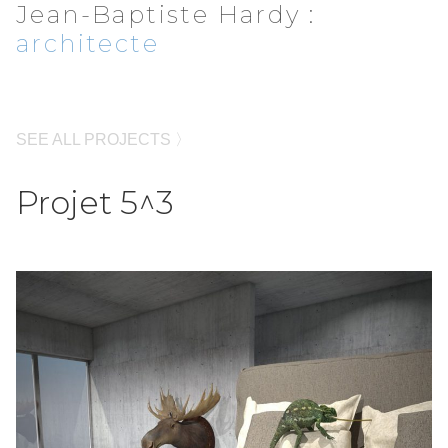
Jean-Baptiste Hardy
:
architecte
SEE ALL PROJECTS 〉
Projet 5^3